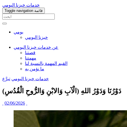
خدمات خبزنا اليومي
قائمة
Toggle navigation
يومي
خبزنا اليومي
عن خدمات خبزنا اليومي
قصتنا
مهمتنا
القيم المهمة بالنسبة لنا
ما نؤمن به
خدمات خبزنا اليومي
تبرَّع
دَوْرُنَا وَدَوْرُ اللهِ (الْآبِ وَالابْنِ وَالرُّوحِ الْقُدُسِ)
02/06/2026