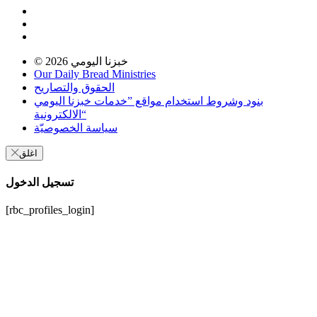
خبزنا اليومي
© 2026
Our Daily Bread Ministries
الحقوق والتصاريح
بنود وشروط استخدام مواقع ”خدمات خبزنا اليومي
الالكترونية“
سياسة الخصوصيّة
اغلق
تسجيل الدخول
[rbc_profiles_login]