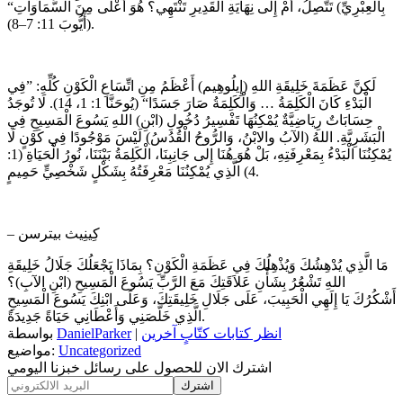
بِالْعِبْرِيِّ) تَتَّصِلُ، أَمْ إِلَى نِهَايَةِ الْقَدِيرِ تَنْتَهِي؟ هُوَ أَعْلَى مِنَ السَّمَاوَاتِ“
(أَيُّوبَ 11: 7–8).
لَكِنَّ عَظَمَةَ خَلِيقَةِ اللهِ (إِيلُوهِيم) أَعْظَمُ مِنِ اتِّسَاعِ الْكَوْنِ كُلِّهِ: ”فِي
الْبَدْءِ كَانَ الْكَلِمَةُ … وَالْكَلِمَةُ صَارَ جَسَدًا“ (يُوحَنَّا 1: 1، 14). لَا تُوجَدُ
حِسَابَاتٌ رِيَاضِيَّةٌ يُمْكِنُهَا تَفْسِيرُ دُخُولِ (ابْنِ) اللهِ يَسُوعَ الْمَسِيحِ فِي
الْبَشَرِيَّةِ. اللهُ (الآبُ والابْنُ، وَالرُّوحُ الْقُدُسُ) لَيْسَ مَوْجُودًا فِي كَوْنٍ لَا
يُمْكِنُنَا الْبَدْءُ بِمَعْرِفَتِهِ، بَلْ هُوَ هُنَا إِلى جَانِبِنَا، الْكَلِمَةُ بَيْنَنَا، نُورُ الْحَيَاةِ (1:
4) الَّذِي يُمْكِنُنَا مَعْرِفَتُهُ بِشَكْلٍ شَخْصِيٍّ حَمِيمٍ.
– كِينِيث بيترسن
مَا الَّذِي يُدْهِشُكَ وَيُذْهِلُكَ فِي عَظَمَةِ الْكَوْنِ؟ بِمَاذَا يَجْعَلُكَ جَلَالُ خَلِيقَةِ
اللهِ تَشْعُرُ بِشَأْنِ عَلاَقَتِكَ مَعَ الرَّبِّ يَسُوعَ الْمَسِيحِ (ابْنِ الآبِ)؟
أَشْكُرُكَ يَا إِلَهِي الْحَبِيبَ، عَلَى جَلَالِ خَلِيقَتِكَ، وَعَلَى ابْنِكَ يَسُوعَ الْمَسِيحِ
الَّذِي خَلَّصَنِي وَأَعْطَانِي حَيَاةً جَدِيدَةً.
انظر كتابات كتّابٍ آخرين
|
DanielParker
بواسطة
Uncategorized
مواضيع:
اشترك الان للحصول على رسائل خبزنا اليومي
اشترك