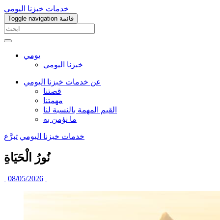
خدمات خبزنا اليومي
قائمة
Toggle navigation
يومي
خبزنا اليومي
عن خدمات خبزنا اليومي
قصتنا
مهمتنا
القيم المهمة بالنسبة لنا
ما نؤمن به
خدمات خبزنا اليومي
تبرَّع
نُورُ الْحَيَاةِ
08/05/2026